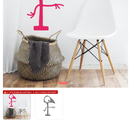
1 STICKER ACHETER = 1 AU CHOIX OFFERT !