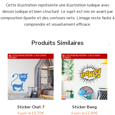
Cette illustration représente une illustration ludique avec
dessin ludique et bien structuré. Le sujet est mis en avant par
composition épurée et des contours nets. L’image reste facile à
comprendre et visuellement efficace.
Produits Similaires
1 STICKER ACHETER = 1 AU CHOIX
1 STICKER ACHETER = 1 AU CHOIX
OFFERT !
OFFERT !
Sticker Chat 7
Sticker Bang
10,70
€
12,80
€
À partir de
À partir de