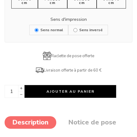
cm
cm
cm
cm
Sens d'impression
Sens normal
Sens inversé
Raclette de pose offerte
Livraison offerte à partir de 60 €
AJOUTER AU PANIER
Description
Notice de pose