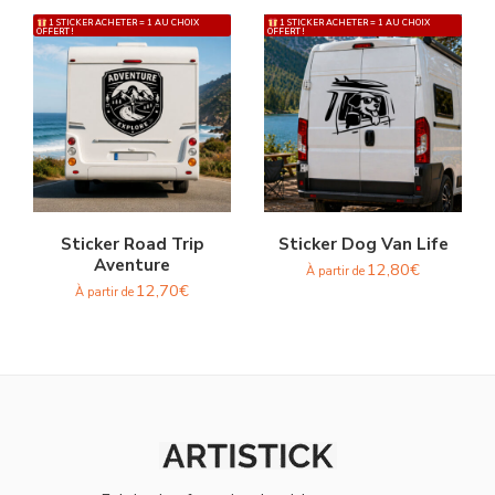
1 STICKER ACHETER = 1 AU CHOIX
1 STICKER ACHETER = 1 AU CHOIX
OFFERT !
OFFERT !
Sticker Road Trip
Sticker Dog Van Life
Aventure
12,80
€
À partir de
12,70
€
À partir de