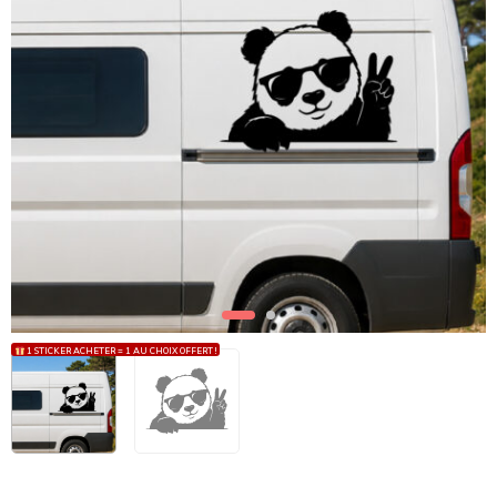
1 STICKER ACHETER = 1 AU CHOIX OFFERT !