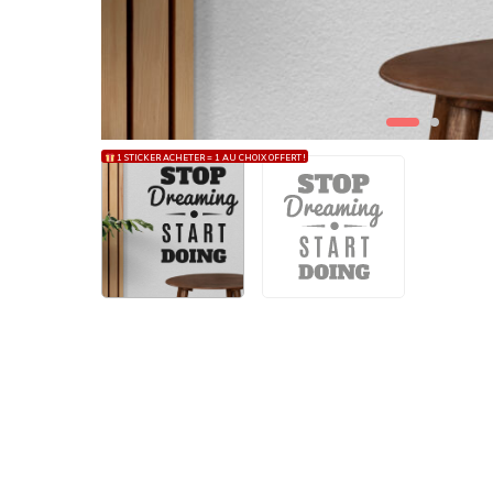
1 STICKER ACHETER = 1 AU CHOIX OFFERT !