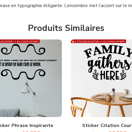
hrase en typographie élégante. L’ensemble met l’accent sur le mes
Produits Similaires
 ACHETER = 1 AU CHOIX OFFERT !
1 STICKER ACHETER = 1 AU CHOIX OFFERT !
icker Phrase Inspirante
Sticker Citation Cour