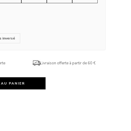
s inversé
rte
Livraison offerte à partir de 60 €
 AU PANIER