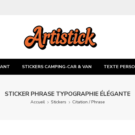
FANT
STICKERS CAMPING-CAR & VAN
TEXTE PERSO
STICKER PHRASE TYPOGRAPHIE ÉLÉGANTE
Accueil
Stickers
Citation / Phrase