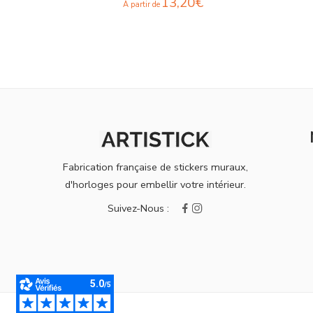
13,20
€
À partir de
Fabrication française de stickers muraux,
d'horloges pour embellir votre intérieur.