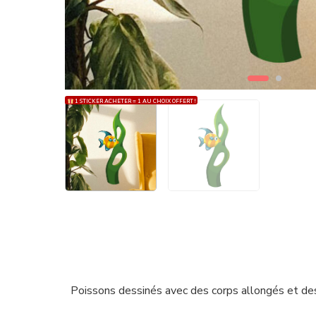
1 STICKER ACHETER = 1 AU CHOIX OFFERT !
Poissons dessinés avec des corps allongés et des