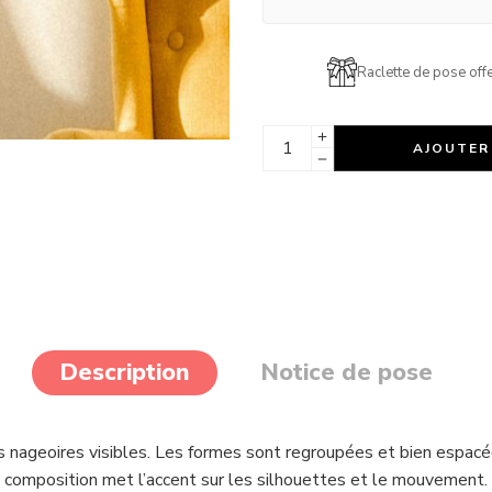
Raclette de pose offe
AJOUTER
Description
Notice de pose
 nageoires visibles. Les formes sont regroupées et bien espacée
composition met l’accent sur les silhouettes et le mouvement.