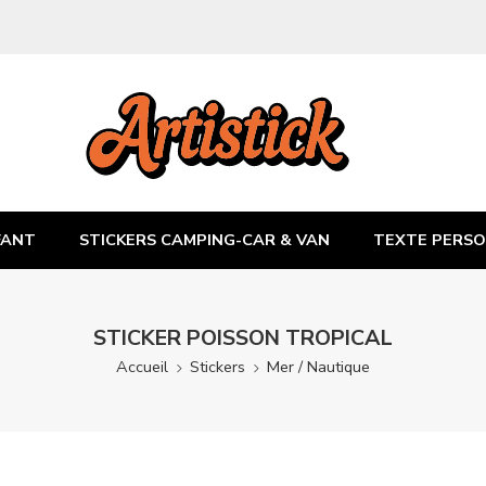
FANT
STICKERS CAMPING-CAR & VAN
TEXTE PERSO
STICKER POISSON TROPICAL
Accueil
Stickers
Mer / Nautique