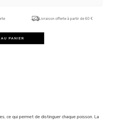
rte
Livraison offerte à partir de 60 €
 AU PANIER
s, ce qui permet de distinguer chaque poisson. La