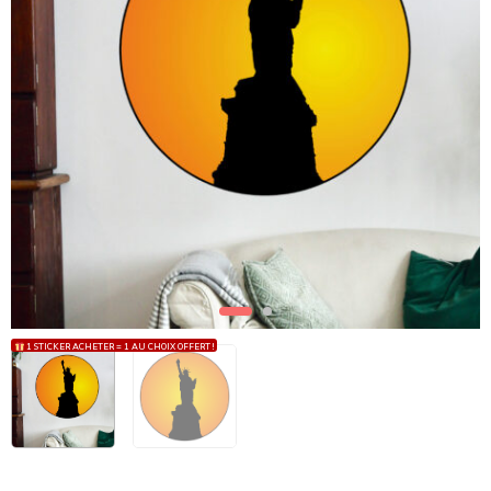
1 STICKER ACHETER = 1 AU CHOIX OFFERT !