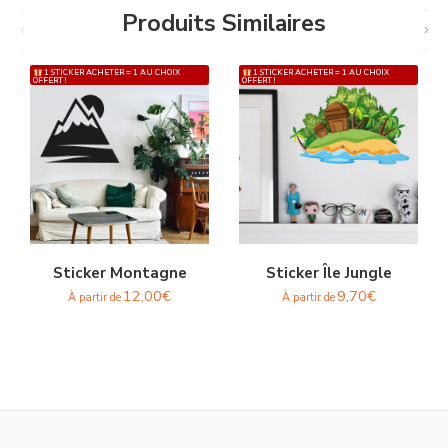
Produits Similaires
1 STICKER ACHETER = 1 AU CHOIX
1 STICKER ACHETER = 1 AU CHOIX
OFFERT !
OFFERT !
Sticker Montagne
Sticker Île Jungle
12,00
€
9,70
€
À partir de
À partir de