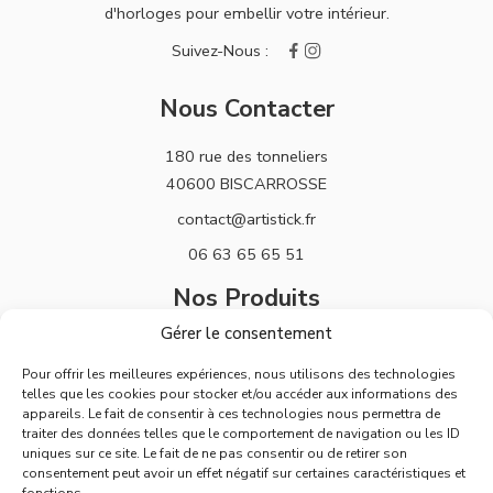
d'horloges pour embellir votre intérieur.
Nous Contacter
180 rue des tonneliers
40600 BISCARROSSE
contact@artistick.fr
06 63 65 65 51
Nos Produits
Gérer le consentement
Stickers
Pour offrir les meilleures expériences, nous utilisons des technologies
Horloges
telles que les cookies pour stocker et/ou accéder aux informations des
appareils. Le fait de consentir à ces technologies nous permettra de
Support
traiter des données telles que le comportement de navigation ou les ID
uniques sur ce site. Le fait de ne pas consentir ou de retirer son
Mentions Légales
consentement peut avoir un effet négatif sur certaines caractéristiques et