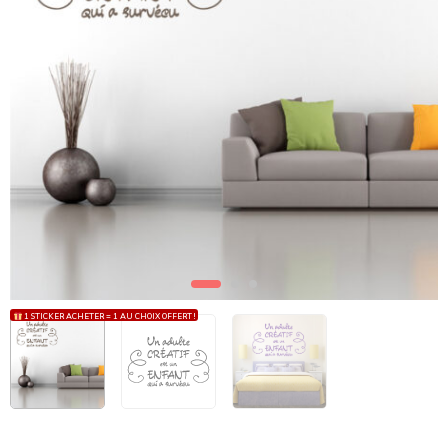
1 STICKER ACHETER = 1 AU CHOIX OFFERT !