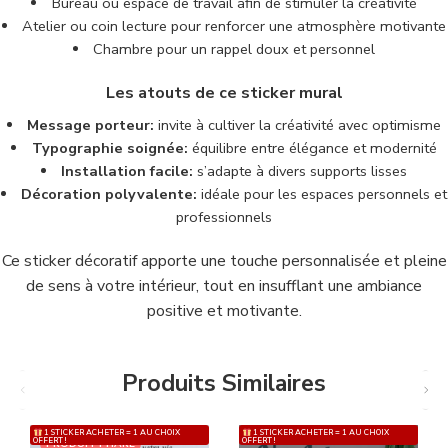
Bureau ou espace de travail afin de stimuler la créativité
Atelier ou coin lecture pour renforcer une atmosphère motivante
Chambre pour un rappel doux et personnel
Les atouts de ce sticker mural
Message porteur:
invite à cultiver la créativité avec optimisme
Typographie soignée:
équilibre entre élégance et modernité
Installation facile:
s’adapte à divers supports lisses
Décoration polyvalente:
idéale pour les espaces personnels et
professionnels
Ce sticker décoratif apporte une touche personnalisée et pleine
de sens à votre intérieur, tout en insufflant une ambiance
positive et motivante.
Produits Similaires
1 STICKER ACHETER = 1 AU CHOIX
1 STICKER ACHETER = 1 AU CHOIX
OFFERT !
OFFERT !
PRODUIT PHARE