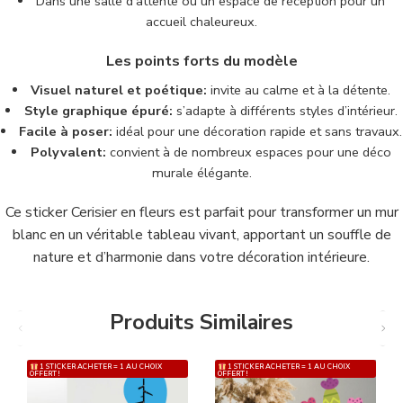
Dans une salle d’attente ou un espace de réception pour un
accueil chaleureux.
Les points forts du modèle
Visuel naturel et poétique:
invite au calme et à la détente.
Style graphique épuré:
s’adapte à différents styles d’intérieur.
Facile à poser:
idéal pour une décoration rapide et sans travaux.
Polyvalent:
convient à de nombreux espaces pour une déco
murale élégante.
Ce sticker Cerisier en fleurs est parfait pour transformer un mur
blanc en un véritable tableau vivant, apportant un souffle de
nature et d’harmonie dans votre décoration intérieure.
Produits Similaires
1 STICKER ACHETER = 1 AU CHOIX
1 STICKER ACHETER = 1 AU CHOIX
OFFERT !
OFFERT !