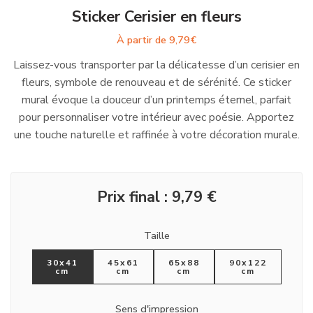
Sticker Cerisier en fleurs
À partir de
9,79
€
Laissez-vous transporter par la délicatesse d’un cerisier en
fleurs, symbole de renouveau et de sérénité. Ce sticker
mural évoque la douceur d’un printemps éternel, parfait
pour personnaliser votre intérieur avec poésie. Apportez
une touche naturelle et raffinée à votre décoration murale.
Prix final :
9,79
€
Taille
30x41
45x61
65x88
90x122
cm
cm
cm
cm
Sens d'impression