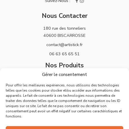
Nous Contacter
180 rue des tonneliers
40600 BISCARROSSE
contact@artistick.fr
06 63 65 65 51
Nos Produits
Gérer le consentement
Stickers
Pour offrir les meilleures expériences, nous utilisons des technologies
Horloges
telles que les cookies pour stocker et/ou accéder aux informations des
appareils. Le fait de consentir à ces technologies nous permettra de
Support
traiter des données telles que le comportement de navigation ou les ID
uniques sur ce site. Le fait de ne pas consentir ou de retirer son
Mentions Légales
consentement peut avoir un effet négatif sur certaines caractéristiques et
fonctions.
Politique de Retours