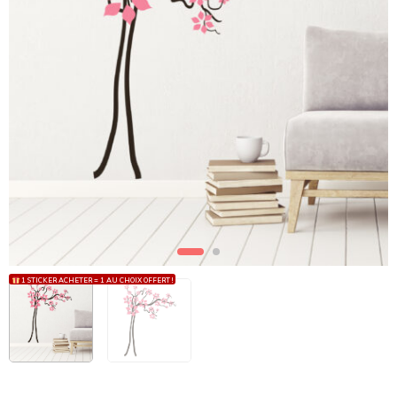
1 STICKER ACHETER = 1 AU CHOIX OFFERT !