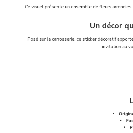
Ce visuel présente un ensemble de fleurs arrondies
Un décor qu
Posé sur la carrosserie, ce sticker décoratif appo
invitation au v
L
Origin
Fac
P