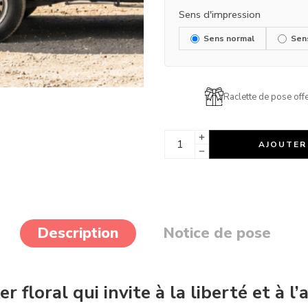
Sens d'impression
Sens normal
Sen
Raclette de pose offe
AJOUTER
Description
Notice de pose
er floral qui invite à la liberté et à l