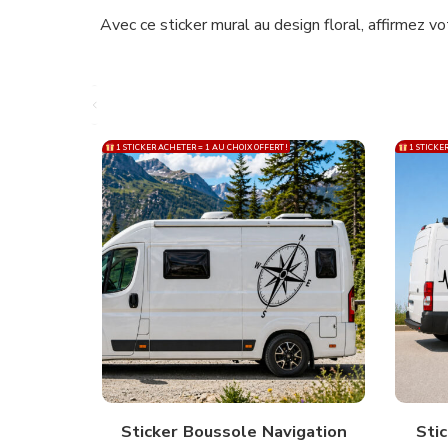
Avec ce sticker mural au design floral, affirmez 
1 STICKER ACHETER = 1 AU CHOIX OFFERT !
1 STICKER
Sticker Boussole Navigation
Sti