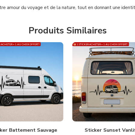
votre amour du voyage et de la nature, tout en donnant une identi
Produits Similaires
 ACHETER = 1 AU CHOIX OFFERT !
1 STICKER ACHETER = 1 AU CHOIX OFFERT !
cker Battement Sauvage
Sticker Sunset Vanli