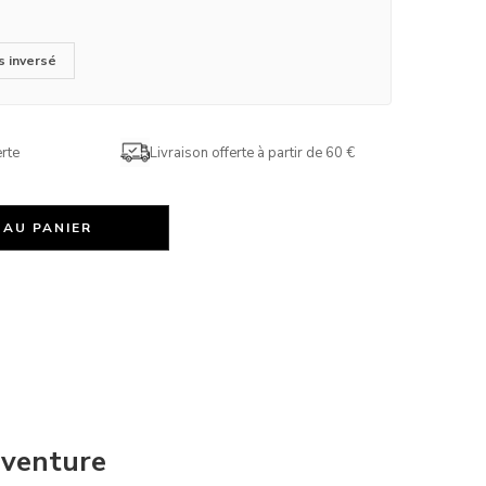
s inversé
rte
Livraison offerte à partir de 60 €
 AU PANIER
’aventure