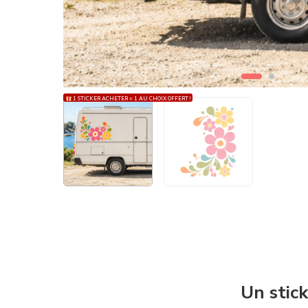
1 STICKER ACHETER = 1 AU CHOIX OFFERT !
Un stick