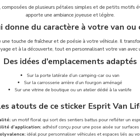
 , composées de plusieurs pétales simples et de petits motifs é
apporte une ambiance joyeuse et légère.
i donne du caractère à votre van ou
rte une touche de fraîcheur et de poésie à votre véhicule. Il tra
oyage et à la découverte, tout en personnalisant votre van avec 
Des idées d’emplacements adaptés
Sur la porte latérale d’un camping-car ou van
Sur la carrosserie arrière d’un fourgon aménagé
Sur une vitrine de boutique ou un atelier dédié à la vanlife
es atouts de ce sticker Esprit Van Li
alité:
un motif floral qui sort des sentiers battus pour refléter un es
ilité d’application:
adhésif conçu pour une pose aisée sur surfaces
olyvalence:
idéal pour personnaliser véhicules et espaces liés au v