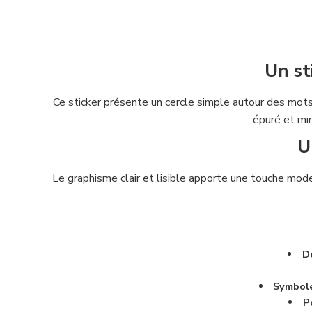
Un st
Ce sticker présente un cercle simple autour des mots
épuré et min
U
Le graphisme clair et lisible apporte une touche mode
D
Symbole
P