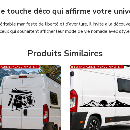
e touche déco qui affirme votre univ
éritable manifeste de liberté et d’aventure. Il invite à la décou
ceux qui souhaitent afficher leur mode de vie nomade avec style
Produits Similaires
 ACHETER = 1 AU CHOIX OFFERT !
1 STICKER ACHETER = 1 AU CHOIX OFFERT !