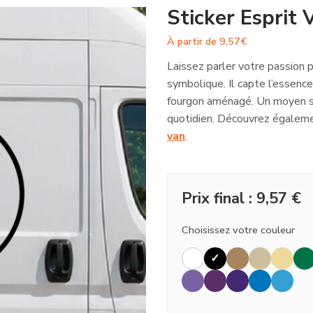
Sticker Esprit 
À partir de
9,57
€
Laissez parler votre passion p
symbolique. Il capte l’essenc
fourgon aménagé. Un moyen si
quotidien. Découvrez égaleme
van
.
Prix final :
9,57
€
Choisissez votre couleur