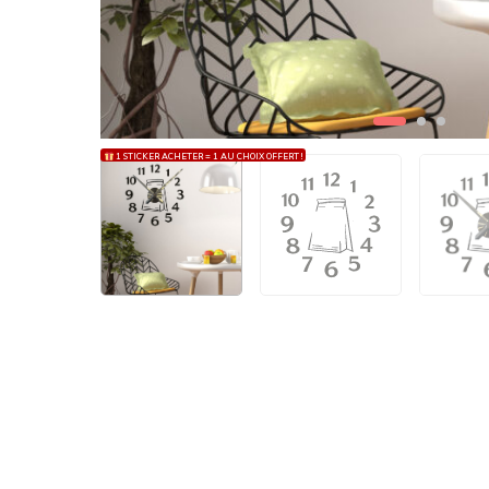
1 STICKER ACHETER = 1 AU CHOIX OFFERT !