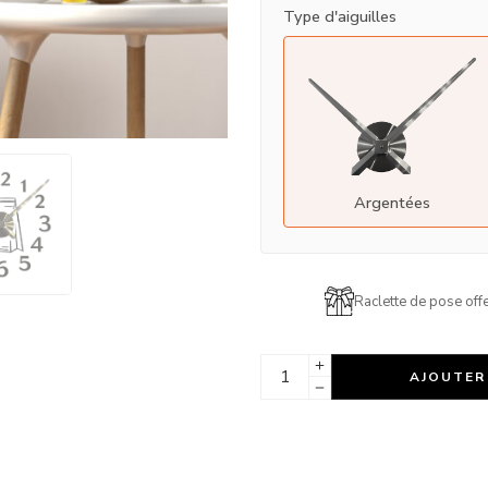
Type d'aiguilles
Argentées
Raclette de pose offe
AJOUTER