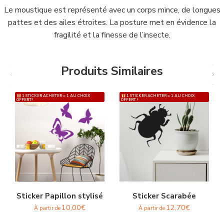
Le moustique est représenté avec un corps mince, de longues
pattes et des ailes étroites. La posture met en évidence la
fragilité et la finesse de l’insecte.
Produits Similaires
1 STICKER ACHETER = 1 AU CHOIX
1 STICKER ACHETER = 1 AU CHOIX
OFFERT !
OFFERT !
Sticker Papillon stylisé
Sticker Scarabée
10,00
€
12,70
€
À partir de
À partir de