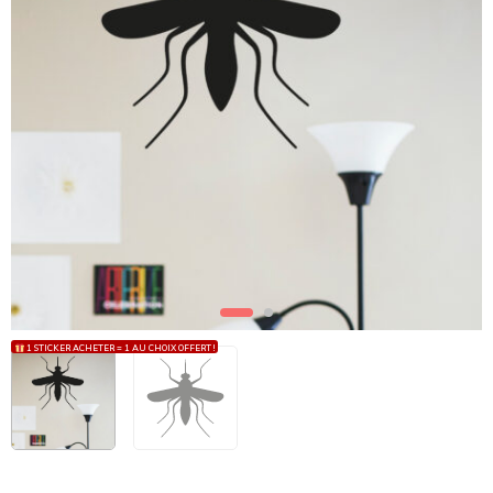
1 STICKER ACHETER = 1 AU CHOIX OFFERT !