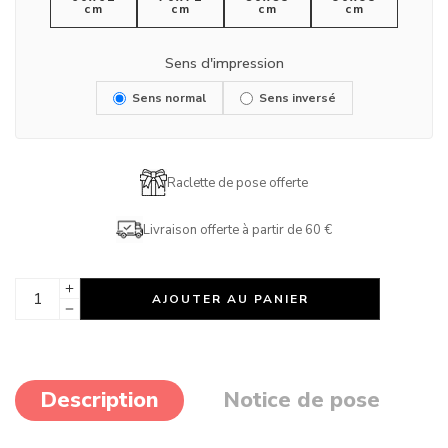
cm
cm
cm
cm
Sens d'impression
Sens normal
Sens inversé
Raclette de pose offerte
Livraison offerte à partir de 60 €
AJOUTER AU PANIER
Description
Notice de pose