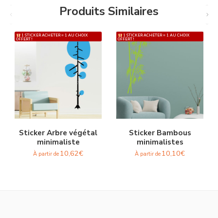
Produits Similaires
1 STICKER ACHETER = 1 AU CHOIX
1 STICKER ACHETER = 1 AU CHOIX
OFFERT !
OFFERT !
Sticker Arbre végétal
Sticker Bambous
minimaliste
minimalistes
10,62
€
10,10
€
À partir de
À partir de