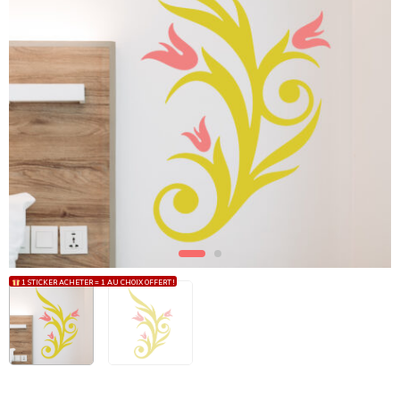
1 STICKER ACHETER = 1 AU CHOIX OFFERT !