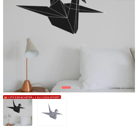
1 STICKER ACHETER = 1 AU CHOIX OFFERT !