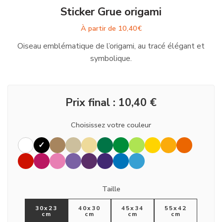
Sticker Grue origami
À partir de
10,40
€
Oiseau emblématique de l’origami, au tracé élégant et
symbolique.
Prix final :
10,40
€
Choisissez votre couleur
Taille
30x23
40x30
45x34
55x42
cm
cm
cm
cm