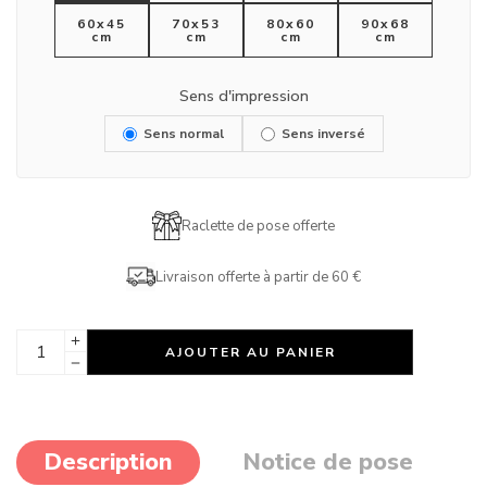
60x45
70x53
80x60
90x68
cm
cm
cm
cm
Sens d'impression
Sens normal
Sens inversé
Raclette de pose offerte
Livraison offerte à partir de 60 €
AJOUTER AU PANIER
Description
Notice de pose