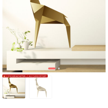
1 STICKER ACHETER = 1 AU CHOIX OFFERT !