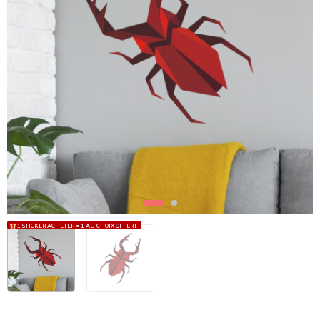
1 STICKER ACHETER = 1 AU CHOIX OFFERT !